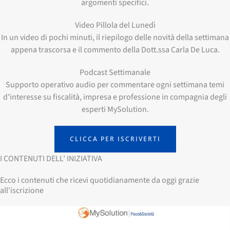
argomenti specifici.
Video Pillola del Lunedì
In un video di pochi minuti, il riepilogo delle novità della settimana
appena trascorsa e il commento della Dott.ssa Carla De Luca.
Podcast Settimanale
Supporto operativo audio per commentare ogni settimana temi
d'interesse su fiscalità, impresa e professione in compagnia degli
esperti MySolution.
CLICCA PER ISCRIVERTI
I CONTENUTI DELL' INIZIATIVA
Ecco i contenuti che ricevi quotidianamente da oggi grazie
all'iscrizione