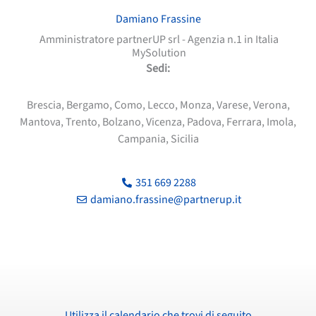
Damiano Frassine
Amministratore partnerUP srl - Agenzia n.1 in Italia
MySolution
Sedi:
Brescia, Bergamo, Como, Lecco, Monza, Varese, Verona,
Mantova, Trento, Bolzano, Vicenza, Padova, Ferrara, Imola,
Campania, Sicilia
351 669 2288
damiano.frassine@partnerup.it
Utilizza il calendario che trovi di seguito