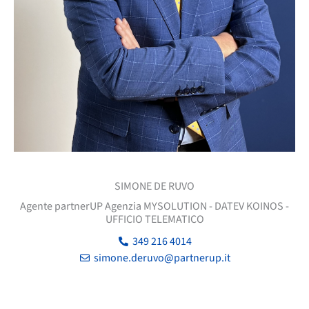
SIMONE DE RUVO
Agente partnerUP Agenzia MYSOLUTION - DATEV KOINOS -
UFFICIO TELEMATICO
349 216 4014
simone.deruvo@partnerup.it