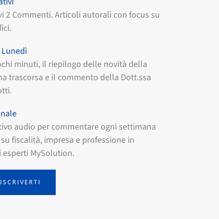
tivi
vi 2 Commenti. Articoli autorali con focus su
ici.
l Lunedì
chi minuti, il riepilogo delle novità della
a trascorsa e il commento della Dott.ssa
tti.
anale
ivo audio per commentare ogni settimana
su fiscalità, impresa e professione in
 esperti MySolution.
ISCRIVERTI