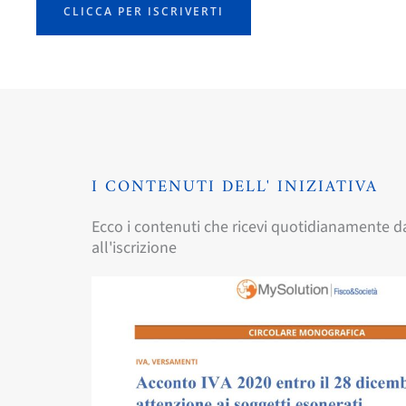
CLICCA PER ISCRIVERTI
I CONTENUTI DELL' INIZIATIVA
Ecco i contenuti che ricevi quotidianamente da
all'iscrizione