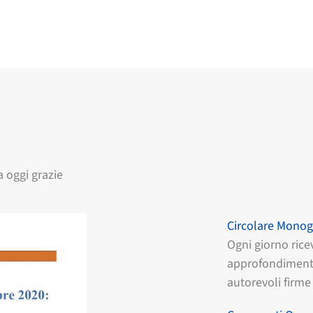
 oggi grazie
Circolare Monog
Ogni giorno rice
approfondimento
autorevoli firme 