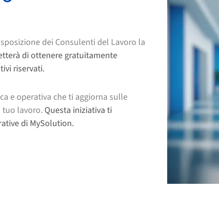
isposizione dei Consulenti del Lavoro la
etterà di ottenere gratuitamente
vi riservati.
ca e operativa che ti aggiorna sulle
l tuo lavoro.
Questa iniziativa ti
rative di MySolution.