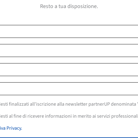
Resto a tua disposizione.
iesti finalizzati all'iscrizione alla newsletter partnerUP denominat
esti al fine di ricevere informazioni in merito ai servizi professional
iva Privacy.