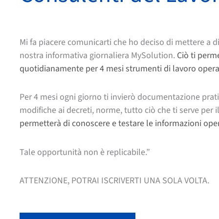
Mi fa piacere comunicarti che ho deciso di mettere a d
nostra informativa giornaliera MySolution.
Ciò ti perm
quotidianamente per 4 mesi strumenti di lavoro operati
Per 4 mesi ogni giorno ti invierò documentazione prati
modifiche ai decreti, norme, tutto ciò che ti serve per i
permetterà di conoscere e testare le informazioni ope
Tale opportunità non è replicabile.”
ATTENZIONE, POTRAI ISCRIVERTI UNA SOLA VOLTA.