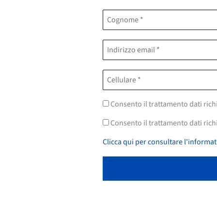
Consento il trattamento dati rich
Consento il trattamento dati richi
Clicca qui per consultare l'informat