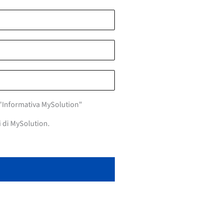
a "Informativa MySolution"
i di MySolution.