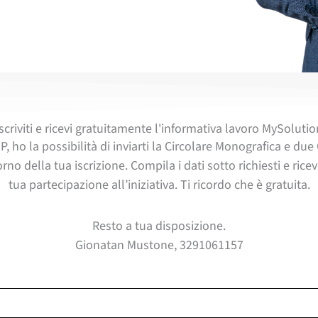
Iscriviti e ricevi gratuitamente l'informativa lavoro MySolutio
P, ho la possibilità di inviarti la Circolare Monografica e 
orno della tua iscrizione. Compila i dati sotto richiesti e ric
tua partecipazione all’iniziativa. Ti ricordo che è gratuita.
Resto a tua disposizione.
Gionatan Mustone, 3291061157