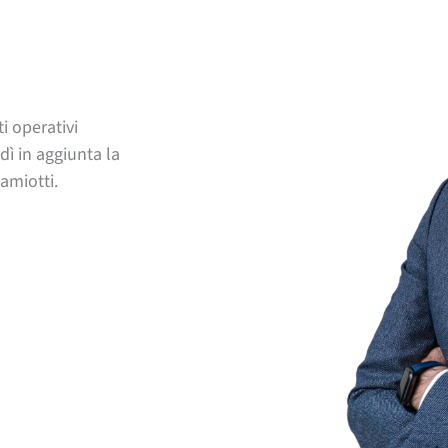
i operativi
dì in aggiunta la
amiotti.