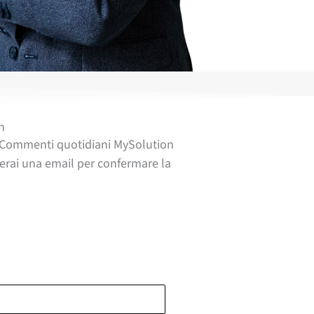
n
due Commenti quotidiani MySolution
everai una email per confermare la