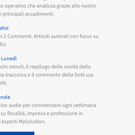
 operativo che analizza grazie alle nostre
i principali accadimenti.
tivi
vi 2 Commenti. Articoli autorali con focus su
ici.
l Lunedì
chi minuti, il riepilogo delle novità della
a trascorsa e il commento della Dott.ssa
tti.
anale
ivo audio per commentare ogni settimana
su fiscalità, impresa e professione in
 esperti MySolution.