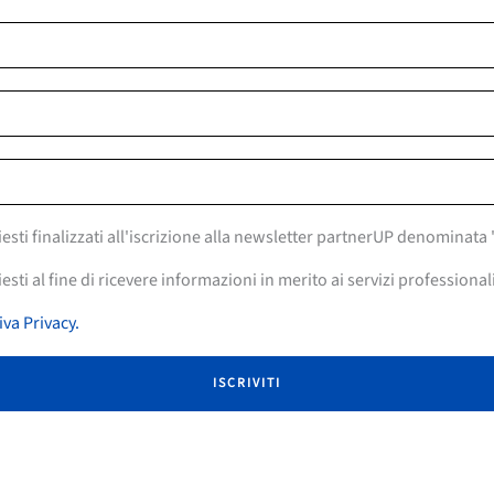
iesti finalizzati all'iscrizione alla newsletter partnerUP denominat
esti al fine di ricevere informazioni in merito ai servizi professional
iva Privacy.