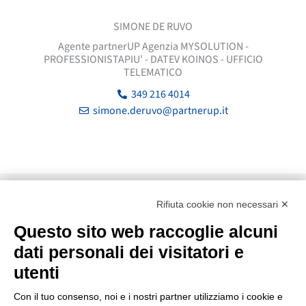
SIMONE DE RUVO
Agente partnerUP Agenzia MYSOLUTION -
PROFESSIONISTAPIU' - DATEV KOINOS - UFFICIO
TELEMATICO
349 216 4014
simone.deruvo@partnerup.it
Rifiuta cookie non necessari ✕
Questo sito web raccoglie alcuni
dati personali dei visitatori e
utenti
Con il tuo consenso, noi e i nostri partner utilizziamo i cookie e