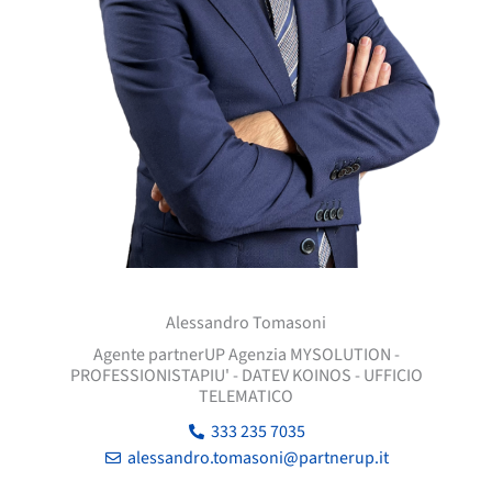
Alessandro Tomasoni
Agente partnerUP Agenzia MYSOLUTION -
PROFESSIONISTAPIU' - DATEV KOINOS - UFFICIO
TELEMATICO
333 235 7035
alessandro.tomasoni@partnerup.it