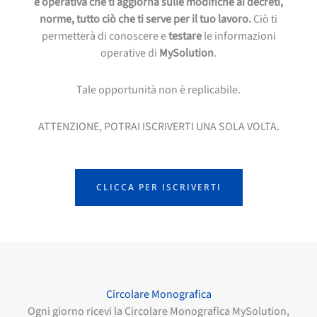
e operativa che ti aggiorna sulle modifiche ai decreti,
norme, tutto ciò che ti serve per il tuo lavoro.
Ciò ti
permetterà di conoscere e
testare
le informazioni
operative di
MySolution
.
Tale opportunità non è replicabile.
ATTENZIONE, POTRAI ISCRIVERTI UNA SOLA VOLTA.
CLICCA PER ISCRIVERTI
Circolare Monografica
Ogni giorno ricevi la Circolare Monografica MySolution,