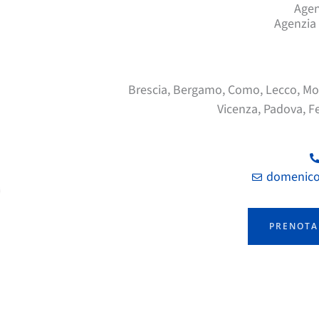
Agen
Agenzia 
Brescia, Bergamo, Como, Lecco, Mon
Vicenza, Padova, Fe
domenico
PRENOTA