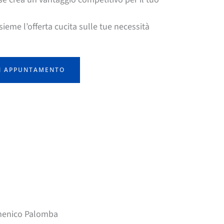
sieme l’offerta cucita sulle tue necessità
N APPUNTAMENTO
enico Palomba