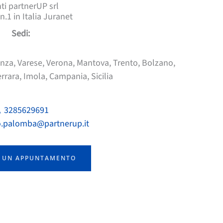
ti partnerUP srl
n.1 in Italia Juranet
Sedi:
za, Varese, Verona, Mantova, Trento, Bolzano,
rrara, Imola, Campania, Sicilia
3285629691
.palomba@partnerup.it
 UN APPUNTAMENTO