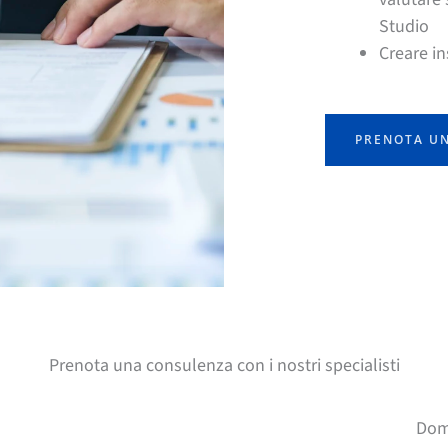
Studio
Creare in
PRENOTA U
Prenota una consulenza con i nostri specialisti
Dom